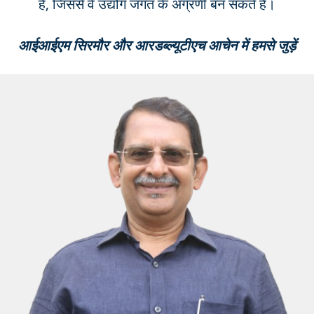
हैं, जिससे वे उद्योग जगत के अग्रणी बन सकते हैं।
आईआईएम सिरमौर और आरडब्ल्यूटीएच आचेन में हमसे जुड़ें