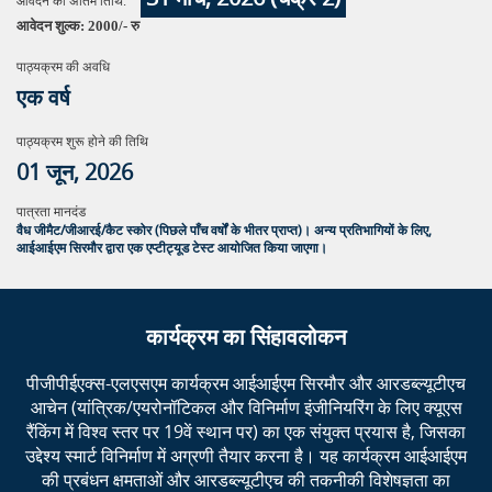
आवेदन की अंतिम तिथि:
आवेदन शुल्क: 2000/- रु
पाठ्यक्रम की अवधि
एक वर्ष
पाठ्यक्रम शुरू होने की तिथि
01 जून, 2026
पात्रता मानदंड
वैध जीमैट/जीआरई/कैट स्कोर (पिछले पाँच वर्षों के भीतर प्राप्त)। अन्य प्रतिभागियों के लिए,
आईआईएम सिरमौर द्वारा एक एप्टीट्यूड टेस्ट आयोजित किया जाएगा।
कार्यक्रम का सिंहावलोकन
पीजीपीईएक्स-एलएसएम कार्यक्रम आईआईएम सिरमौर और आरडब्ल्यूटीएच
आचेन (यांत्रिक/एयरोनॉटिकल और विनिर्माण इंजीनियरिंग के लिए क्यूएस
रैंकिंग में विश्व स्तर पर 19वें स्थान पर) का एक संयुक्त प्रयास है, जिसका
उद्देश्य स्मार्ट विनिर्माण में अग्रणी तैयार करना है। यह कार्यक्रम आईआईएम
की प्रबंधन क्षमताओं और आरडब्ल्यूटीएच की तकनीकी विशेषज्ञता का