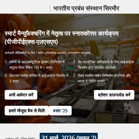
भारतीय प्रबंध संस्थान सिरमौर
स्मार्ट मैन्युफैक्चरिंग में नेतृत्व पर स्नातकोत्तर कार्यक्रम
(पीजीपीईएक्स-एलएसएम)
कार्यकारी अधिकारियों के लिए 1 वर्षीय पूर्णकालिक आवासीय स्नातकोत्तर कार्यक्रम
जर्मनी के आरडब्ल्यूटीएच आचेन (विनिर्माण में
गैर-प्रायोजित उम्मीदवारों के लिए आईआईएम
क्यूएस विश्व रैंकिंग 19) में 1 सत्र
सिरमौर द्वारा प्लेसमेंट सहायता
हिमाचल प्रदेश परिसर में आईआईएम सिरमौर में
विश्व स्तरीय जर्मन विनिर्माण कंपनियों और
3 सत्र
भारत में उद्योग भ्रमण
अभी आवेदन करें
ब्रोशर डाउनलोड करें
हमारे मौजूदा बैच से मिलें!
वसंत '25
31 मार्च, 2026 (चक्र 2)