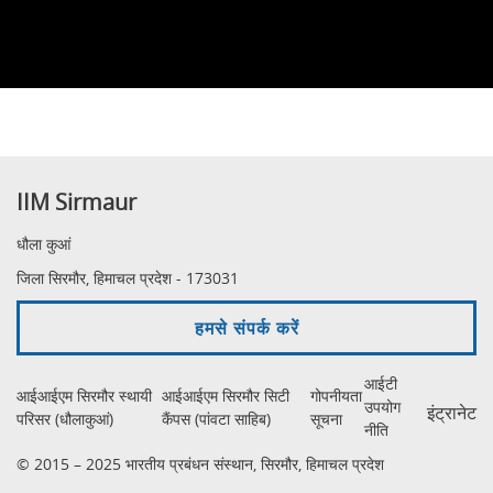
IIM Sirmaur
धौला कुआं
जिला सिरमौर, हिमाचल प्रदेश - 173031
हमसे संपर्क करें
आईटी
आईआईएम सिरमौर स्थायी
आईआईएम सिरमौर सिटी
गोपनीयता
उपयोग
इंट्रानेट
परिसर (धौलाकुआं)
कैंपस (पांवटा साहिब)
सूचना
नीति
© 2015 – 2025 भारतीय प्रबंधन संस्थान, सिरमौर, हिमाचल प्रदेश