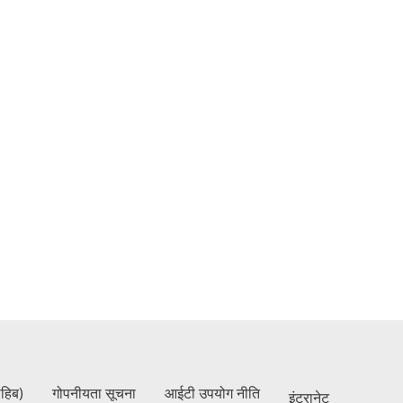
ाहिब)
गोपनीयता सूचना
आईटी उपयोग नीति
इंट्रानेट