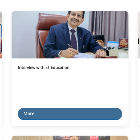
Interview with ET Education
More...