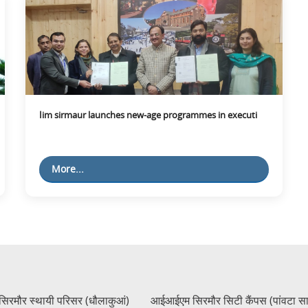
Iim sirmaur launches new-age programmes in executi
More...
रमौर स्थायी परिसर (धौलाकुआं)
आईआईएम सिरमौर सिटी कैंपस (पांवटा स