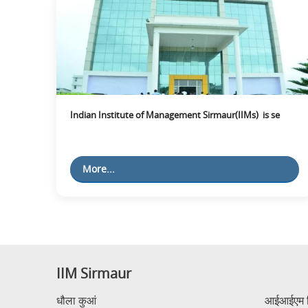
Indian Institute of Management Sirmaur(IIMs) is se
More...
IIM Sirmaur
धौला कुआं
आईआईएम सि