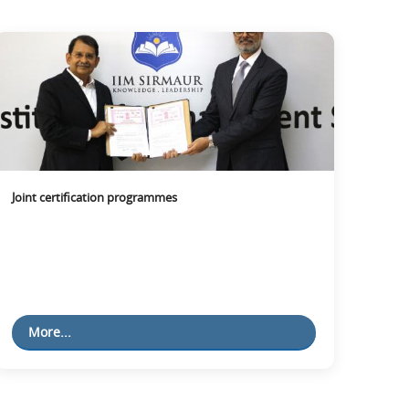
Joint certification programmes
More...