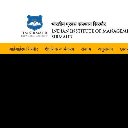
भारतीय प्रबंध संस्थान सिरमौर
INDIAN INSTITUTE OF MANAGEM
SIRMAUR
आईआईएम सिरमौर
शैक्षणिक कार्यक्रम
संकाय
अनुसंधान
छात्