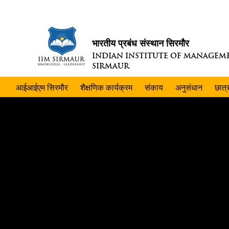
भारतीय प्रबंध संस्थान सिरमौर
INDIAN INSTITUTE OF MANAGEM
SIRMAUR
आईआईएम सिरमौर
शैक्षणिक कार्यक्रम
संकाय
अनुसंधान
छात्