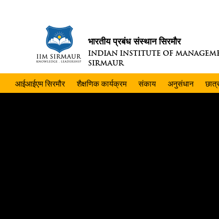
भारतीय प्रबंध संस्थान सिरमौर
INDIAN INSTITUTE OF MANAGEM
SIRMAUR
आईआईएम सिरमौर
शैक्षणिक कार्यक्रम
संकाय
अनुसंधान
छात्