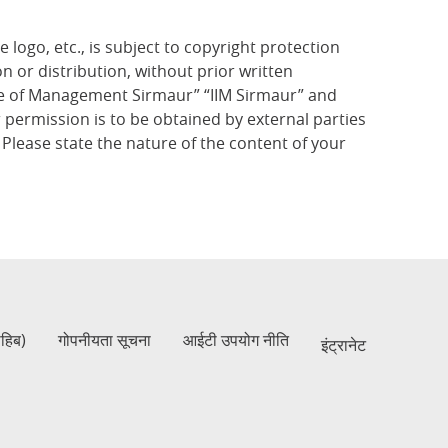
 logo, etc., is subject to copyright protection
n or distribution, without prior written
tute of Management Sirmaur” “IIM Sirmaur” and
 permission is to be obtained by external parties
 Please state the nature of the content of your
ाहिब)
गोपनीयता सूचना
आईटी उपयोग नीति
इंट्रानेट