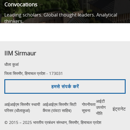
Convocations
Leading scholars. Global thought leaders. Analytical
thinkers.
IIM Sirmaur
धौला कुआं
जिला सिरमौर, हिमाचल प्रदेश - 173031
हमसे संपर्क करें
आईटी
आईआईएम सिरमौर स्थायी
आईआईएम सिरमौर सिटी
गोपनीयता
उपयोग
इंट्रानेट
परिसर (धौलाकुआं)
कैंपस (पांवटा साहिब)
सूचना
नीति
© 2015 – 2025 भारतीय प्रबंधन संस्थान, सिरमौर, हिमाचल प्रदेश