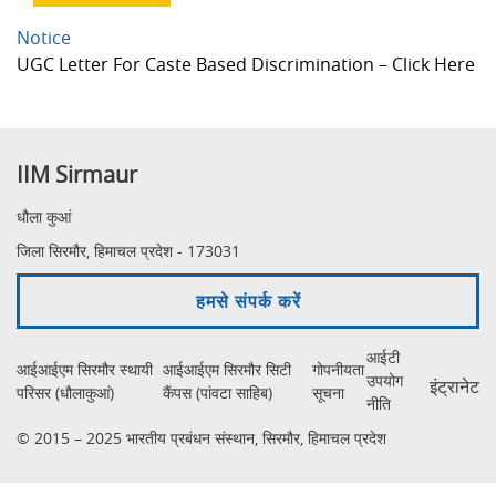
Notice
UGC Letter For Caste Based Discrimination – Click Here
IIM Sirmaur
धौला कुआं
जिला सिरमौर, हिमाचल प्रदेश - 173031
हमसे संपर्क करें
आईटी
आईआईएम सिरमौर स्थायी
आईआईएम सिरमौर सिटी
गोपनीयता
उपयोग
इंट्रानेट
परिसर (धौलाकुआं)
कैंपस (पांवटा साहिब)
सूचना
नीति
© 2015 – 2025 भारतीय प्रबंधन संस्थान, सिरमौर, हिमाचल प्रदेश