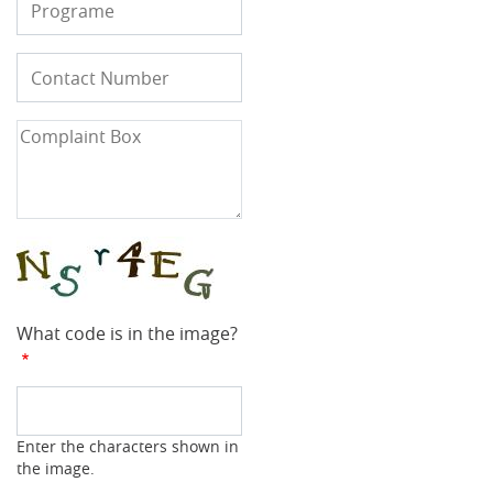
Contact
फ़ोन
Number
Complaint
Box
What code is in the image?
Enter the characters shown in
the image.