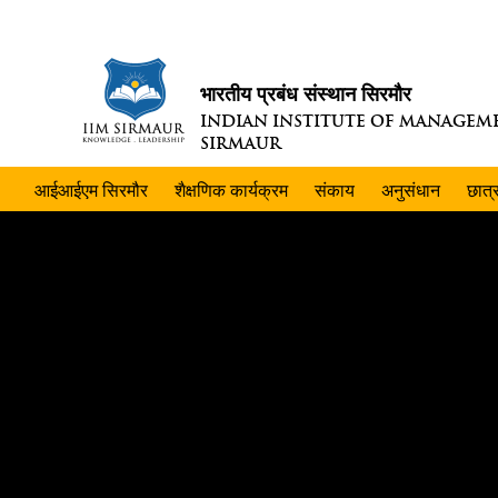
भारतीय प्रबंध संस्थान सिरमौर
INDIAN INSTITUTE OF MANAGEM
SIRMAUR
आईआईएम सिरमौर
शैक्षणिक कार्यक्रम
संकाय
अनुसंधान
छात्