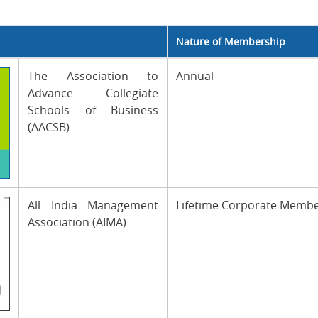
Nature of Membership
The Association to
Annual
Advance Collegiate
Schools of Business
(AACSB)
All India Management
Lifetime Corporate Memb
Association (AIMA)