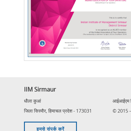
IIM Sirmaur
धौला कुआं
आईआईएम सि
जिला सिरमौर, हिमाचल प्रदेश - 173031
© 2015 – 
हमसे संपर्क करें