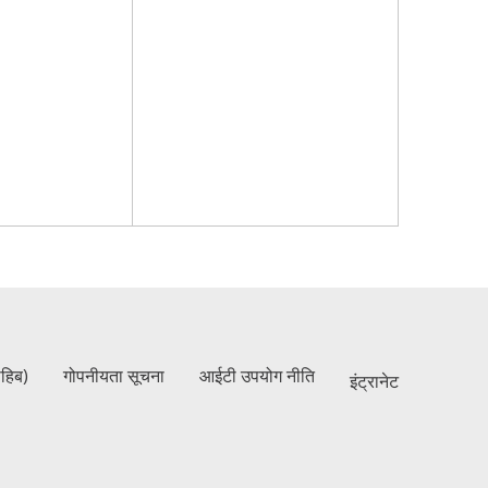
ाहिब)
गोपनीयता सूचना
आईटी उपयोग नीति
इंट्रानेट