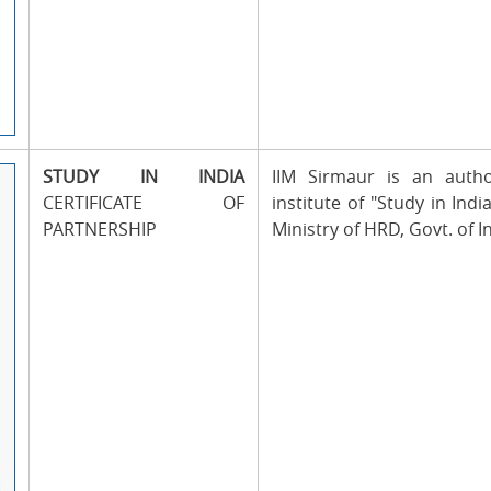
STUDY IN INDIA
IIM Sirmaur is an autho
CERTIFICATE OF
institute of "Study in India"
PARTNERSHIP
Ministry of HRD, Govt. of I