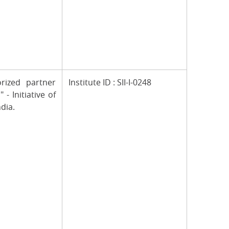
rized partner
Institute ID : SII-I-0248
 - Initiative of
ndia.