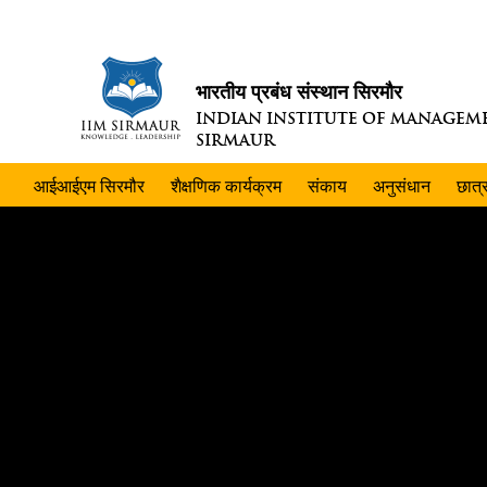
भारतीय प्रबंध संस्थान सिरमौर
INDIAN INSTITUTE OF MANAGEM
SIRMAUR
आईआईएम सिरमौर
शैक्षणिक कार्यक्रम
संकाय
अनुसंधान
छात्