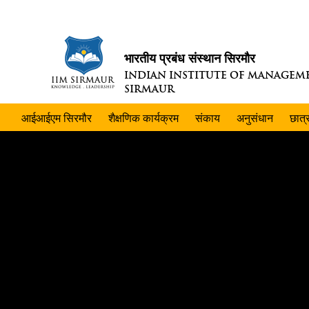
भारतीय प्रबंध संस्थान सिरमौर
INDIAN INSTITUTE OF MANAGEM
SIRMAUR
आईआईएम सिरमौर
शैक्षणिक कार्यक्रम
संकाय
अनुसंधान
छात्