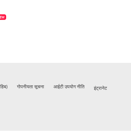
EW
ाहिब)
गोपनीयता सूचना
आईटी उपयोग नीति
इंट्रानेट