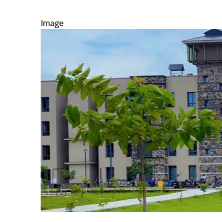
Image