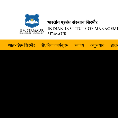
भारतीय प्रबंध संस्थान सिरमौर
INDIAN INSTITUTE OF MANAGEM
SIRMAUR
आईआईएम सिरमौर
शैक्षणिक कार्यक्रम
संकाय
अनुसंधान
छात्