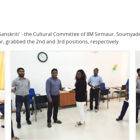
Sanskriti' - the Cultural Committee of IIM Sirmaur. Soumyad
ar, grabbed the 2nd and 3rd positions, respectively.