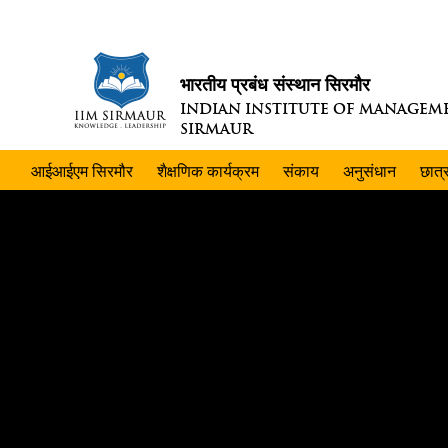
भारतीय प्रबंध संस्थान सिरमौर
INDIAN INSTITUTE OF MANAGEM
SIRMAUR
आईआईएम सिरमौर
शैक्षणिक कार्यक्रम
संकाय
अनुसंधान
छात्