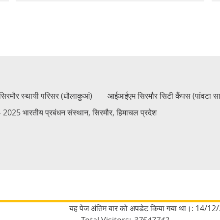
रमौर स्थायी परिसर (धौलाकुआं)
आईआईएम सिरमौर सिटी कैंपस (पांवटा स
2025 भारतीय प्रबंधन संस्थान, सिरमौर, हिमाचल प्रदेश
यह पेज अंतिम बार को अपडेट किया गया था।:
14/12/
Total Visitors:
37547742