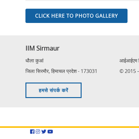
CLICK HERE TO PHOTO GALLERY
IIM Sirmaur
धौला कुआं
आईआईएम सि
जिला सिरमौर, हिमाचल प्रदेश - 173031
© 2015 – 
हमसे संपर्क करें
Facebook
Instagram
Twitter
YouTube