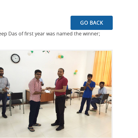
GO BACK
eep Das of first year was named the winner;