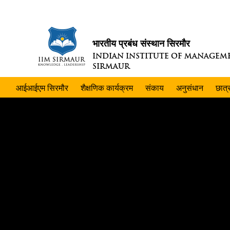
भारतीय प्रबंध संस्थान सिरमौर
INDIAN INSTITUTE OF MANAGEM
SIRMAUR
आईआईएम सिरमौर
शैक्षणिक कार्यक्रम
संकाय
अनुसंधान
छात्