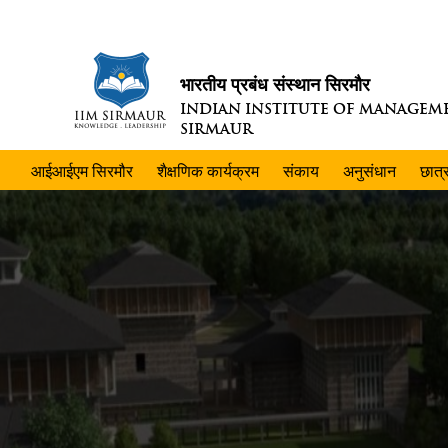
भारतीय प्रबंध संस्थान सिरमौर
INDIAN INSTITUTE OF MANAGEM
SIRMAUR
आईआईएम सिरमौर
शैक्षणिक कार्यक्रम
संकाय
अनुसंधान
छात्