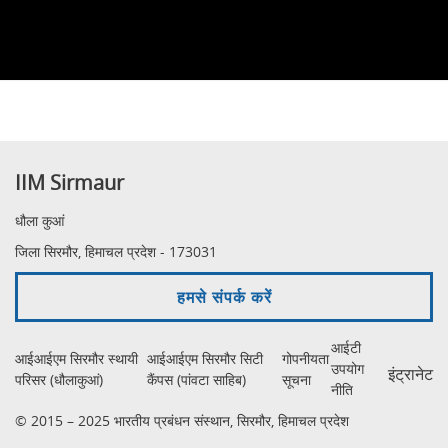
IIM Sirmaur
धौला कुआं
जिला सिरमौर, हिमाचल प्रदेश - 173031
हमसे संपर्क करें
आईटी
आईआईएम सिरमौर स्थायी
आईआईएम सिरमौर सिटी
गोपनीयता
उपयोग
इंट्रानेट
परिसर (धौलाकुआं)
कैंपस (पांवटा साहिब)
सूचना
नीति
© 2015 – 2025 भारतीय प्रबंधन संस्थान, सिरमौर, हिमाचल प्रदेश