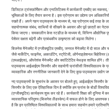
डिजिटल ट्रांसफ़ॉर्मेशन और एनालिटिक्स में कार्यकारी एमबीए का मकसद, मध
भूमिकाओं के लिए तैयार करना है। इस प्रोग्राम का उद्देश्य उन अधिकारियों
रखते हैं। अपने गहन पाठ्यक्रम के माध्यम से, यह प्रोग्राम कई तरह के लाभ
सहयोगात्मक संबंध, साथियों से सीखने के अवसर और पूर्व छात्रों का नेटवर
किया जाएगा। समकालीन केस स्टडीज़ के माध्यम से, विभिन्न औद्योगिक पृष्ठभू
पेशेवर दक्षता बढ़ेगी और प्रबंधकीय उत्कृष्टता को बढ़ावा मिलेगा।
बिजनेस मैनेजमेंट में एग्जीक्यूटिव एमबीए, जनरल मैनेजमेंट में दो साल और च
जैसे मार्केटिंग, फाइनेंस, अकाउंटिंग, स्ट्रैटेजी, ऑर्गनाइज़ेशनल बिहेविय
(एमआईएस), ऑपरेशंस मैनेजमेंट और क्वांटिटेटिव मेथड्स शामिल होंगे। ती
पाठ्यक्रम आईआईएम सिरमौर और सहयोगी फ्रांसीसी विश्वविद्यालय के प्रतिष
व्यावहारिक और रणनीतिक जानकारी देने के लिए कुछ पाठ्यक्रम उद्योग जगत क
नए पाठ्यक्रमों के शुभारंभ के अवसर पर बोलते हुए, आईआईएम सिरमौर के
सिरमौर के लिए एक ऐतिहासिक दिन है क्योंकि हम फ्रांस के बोर्डो विश्ववि
(एग्जीक्यूटिव) कार्यक्रम शुरू कर रहे हैं। कार्यकारी शिक्षा की दुनिया मे
व्यावसायिक परिदृश्य (बिजनेस लैंडस्केप) में सफल होने के लिए आवश्यक
है कि इन प्रतिष्ठित विश्वविद्यालयों के साथ हमारा सहयोग हमारे प्रतिभाग