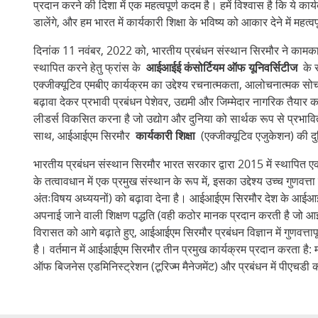
प्रदान करने की दिशा में एक महत्वपूर्ण कदम है। हमें विश्वास है कि ये क
डालेंगे, और हम भारत में कार्यकारी शिक्षा के भविष्य को आकार देने में महत्व
दिनांक 11 नवंबर, 2022 को, भारतीय प्रबंधन संस्थान सिरमौर ने कामकाज
स्थापित करने हेतु फ्रांस के
आईआईई कंसोर्टियम ऑफ यूनिवर्सिटीज
के स
एक्जीक्यूटिव एमबीए कार्यक्रम का उद्देश्य रचनात्मकता, आलोचनात्मक
बढ़ावा देकर प्रभावी प्रबंधन पेशेवर, उद्यमी और जिम्मेदार नागरिक तैयार क
लीडर्स विकसित करना है जो उद्योग और दुनिया को सार्थक रूप से प्रभावित
साथ, आईआईएम सिरमौर
कार्यकारी शिक्षा
(एक्जीक्यूटिव एजुकेशन) की दु
भारतीय प्रबंधन संस्थान सिरमौर भारत सरकार द्वारा 2015 में स्थापित 
के तत्वावधान में एक प्रमुख संस्थान के रूप में, इसका उद्देश्य उच्च गुणवत्ता 
अंतःविषय अध्ययनों) को बढ़ावा देना है। आईआईएम सिरमौर देश के आईआईएम
अपनाई जाने वाली शिक्षण पद्धति (वही कठोर मानक प्रदान करती है जो आ
विरासत को आगे बढ़ाते हुए, आईआईएम सिरमौर प्रबंधन विज्ञान में गुणवत्तापू
है। वर्तमान में आईआईएम सिरमौर तीन प्रमुख कार्यक्रम प्रदान करता है:
ऑफ बिजनेस एडमिनिस्ट्रेशन (टूरिज्म मैनेजमेंट) और प्रबंधन में पीएचडी 