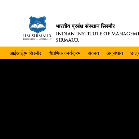
भारतीय प्रबंध संस्थान सिरमौर
INDIAN INSTITUTE OF MANAGEM
SIRMAUR
आईआईएम सिरमौर
शैक्षणिक कार्यक्रम
संकाय
अनुसंधान
छात्