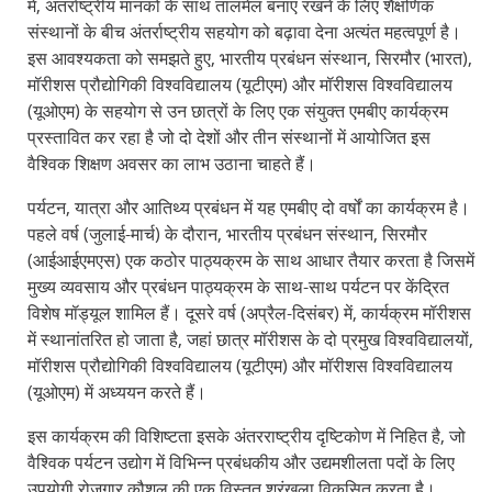
में, अंतर्राष्ट्रीय मानकों के साथ तालमेल बनाए रखने के लिए शैक्षणिक
संस्थानों के बीच अंतर्राष्ट्रीय सहयोग को बढ़ावा देना अत्यंत महत्वपूर्ण है।
इस आवश्यकता को समझते हुए, भारतीय प्रबंधन संस्थान, सिरमौर (भारत),
मॉरीशस प्रौद्योगिकी विश्वविद्यालय (यूटीएम) और मॉरीशस विश्वविद्यालय
(यूओएम) के सहयोग से उन छात्रों के लिए एक संयुक्त एमबीए कार्यक्रम
प्रस्तावित कर रहा है जो दो देशों और तीन संस्थानों में आयोजित इस
वैश्विक शिक्षण अवसर का लाभ उठाना चाहते हैं।
पर्यटन, यात्रा और आतिथ्य प्रबंधन में यह एमबीए दो वर्षों का कार्यक्रम है।
पहले वर्ष (जुलाई-मार्च) के दौरान, भारतीय प्रबंधन संस्थान, सिरमौर
(आईआईएमएस) एक कठोर पाठ्यक्रम के साथ आधार तैयार करता है जिसमें
मुख्य व्यवसाय और प्रबंधन पाठ्यक्रम के साथ-साथ पर्यटन पर केंद्रित
विशेष मॉड्यूल शामिल हैं। दूसरे वर्ष (अप्रैल-दिसंबर) में, कार्यक्रम मॉरीशस
में स्थानांतरित हो जाता है, जहां छात्र मॉरीशस के दो प्रमुख विश्वविद्यालयों,
मॉरीशस प्रौद्योगिकी विश्वविद्यालय (यूटीएम) और मॉरीशस विश्वविद्यालय
(यूओएम) में अध्ययन करते हैं।
इस कार्यक्रम की विशिष्टता इसके अंतरराष्ट्रीय दृष्टिकोण में निहित है, जो
वैश्विक पर्यटन उद्योग में विभिन्न प्रबंधकीय और उद्यमशीलता पदों के लिए
उपयोगी रोजगार कौशल की एक विस्तृत श्रृंखला विकसित करता है।