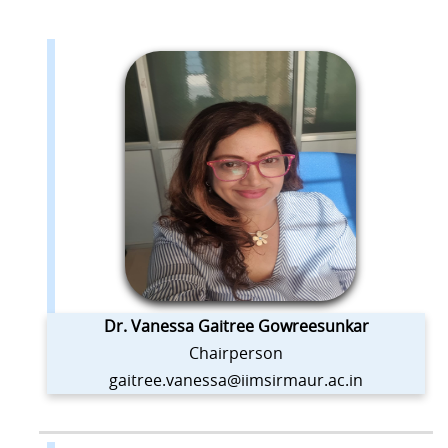
Dr. Vanessa Gaitree Gowreesunkar
Chairperson
gaitree.vanessa@iimsirmaur.ac.in