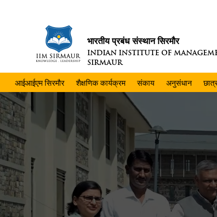
भारतीय प्रबंध संस्थान सिरमौर
INDIAN INSTITUTE OF MANAGEM
SIRMAUR
आईआईएम सिरमौर
शैक्षणिक कार्यक्रम
संकाय
अनुसंधान
छात्