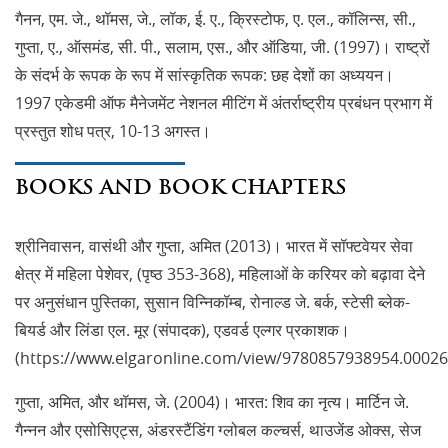
गैनन, एम. जे., थॉमस, जे., लॉक, ई. ए., क्रिस्टोफ, ए. एल., कॉलिन्स, सी.,
गुप्ता, ए., ऑसमंड, सी. पी., सलाम, एस., और ऑडिया, जी. (1997)। राष्ट्रों
के संदर्भ के रूपक के रूप में सांस्कृतिक रूपक: छह देशों का अध्ययन।
1997 एकेडमी ऑफ मैनेजमेंट नेशनल मीटिंग में अंतर्राष्ट्रीय प्रबंधन प्रभाग में
प्रस्तुत शोध पत्र, 10-13 अगस्त।
BOOKS AND BOOK CHAPTERS
श्रीनिवासन, वासंथी और गुप्ता, अमित (2013)। भारत में सॉफ्टवेयर सेवा
क्षेत्र में महिला पेशेवर, (पृष्ठ 353-368), महिलाओं के करियर को बढ़ावा देने
पर अनुसंधान पुस्तिका, सुसान विन्निकॉम्ब, रोनाल्ड जे. बर्क, स्टेसी ब्लेक-
बियर्ड और लिंडा एल. मूर (संपादक), एडवर्ड एल्गर प्रकाशक।
(https://www.elgaronline.com/view/9780857938954.00026
गुप्ता, अमित, और थॉमस, जे. (2004)। भारत: शिव का नृत्य। मार्टिन जे.
गैन्नन और एसोसिएट्स, अंडरस्टैंडिंग ग्लोबल कल्चर्स, थाउजेंड ओक्स, सेज