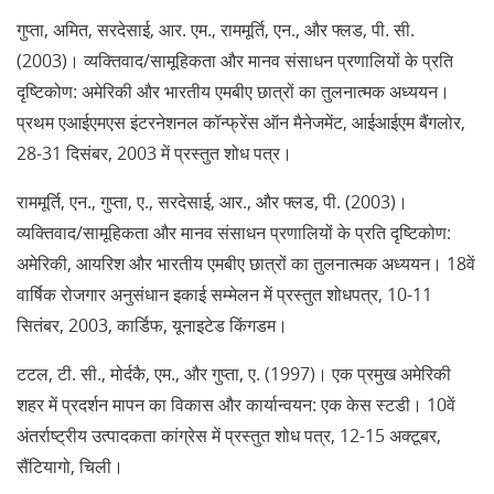
गुप्ता, अमित, सरदेसाई, आर. एम., राममूर्ति, एन., और फ्लड, पी. सी.
(2003)। व्यक्तिवाद/सामूहिकता और मानव संसाधन प्रणालियों के प्रति
दृष्टिकोण: अमेरिकी और भारतीय एमबीए छात्रों का तुलनात्मक अध्ययन।
प्रथम एआईएमएस इंटरनेशनल कॉन्फ्रेंस ऑन मैनेजमेंट, आईआईएम बैंगलोर,
28-31 दिसंबर, 2003 में प्रस्तुत शोध पत्र।
राममूर्ति, एन., गुप्ता, ए., सरदेसाई, आर., और फ्लड, पी. (2003)।
व्यक्तिवाद/सामूहिकता और मानव संसाधन प्रणालियों के प्रति दृष्टिकोण:
अमेरिकी, आयरिश और भारतीय एमबीए छात्रों का तुलनात्मक अध्ययन। 18वें
वार्षिक रोजगार अनुसंधान इकाई सम्मेलन में प्रस्तुत शोधपत्र, 10-11
सितंबर, 2003, कार्डिफ, यूनाइटेड किंगडम।
टटल, टी. सी., मोर्दकै, एम., और गुप्ता, ए. (1997)। एक प्रमुख अमेरिकी
शहर में प्रदर्शन मापन का विकास और कार्यान्वयन: एक केस स्टडी। 10वें
अंतर्राष्ट्रीय उत्पादकता कांग्रेस में प्रस्तुत शोध पत्र, 12-15 अक्टूबर,
सैंटियागो, चिली।