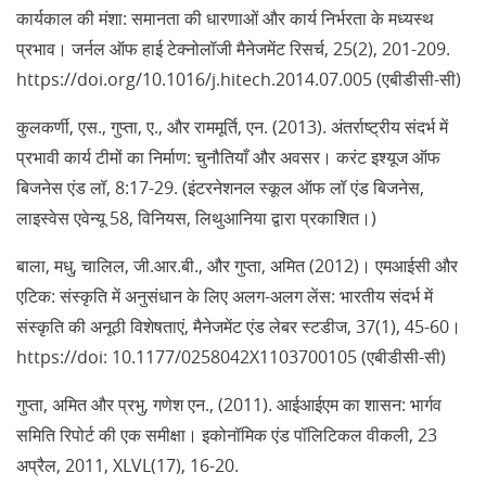
कार्यकाल की मंशा: समानता की धारणाओं और कार्य निर्भरता के मध्यस्थ
प्रभाव। जर्नल ऑफ हाई टेक्नोलॉजी मैनेजमेंट रिसर्च, 25(2), 201-209.
https://doi.org/10.1016/j.hitech.2014.07.005 (एबीडीसी-सी)
कुलकर्णी, एस., गुप्ता, ए., और राममूर्ति, एन. (2013). अंतर्राष्ट्रीय संदर्भ में
प्रभावी कार्य टीमों का निर्माण: चुनौतियाँ और अवसर। करंट इश्यूज ऑफ
बिजनेस एंड लॉ, 8:17-29. (इंटरनेशनल स्कूल ऑफ लॉ एंड बिजनेस,
लाइस्वेस एवेन्यू 58, विनियस, लिथुआनिया द्वारा प्रकाशित।)
बाला, मधु, चालिल, जी.आर.बी., और गुप्ता, अमित (2012)। एमआईसी और
एटिक: संस्कृति में अनुसंधान के लिए अलग-अलग लेंस: भारतीय संदर्भ में
संस्कृति की अनूठी विशेषताएं, मैनेजमेंट एंड लेबर स्टडीज, 37(1), 45-60।
https://doi: 10.1177/0258042X1103700105 (एबीडीसी-सी)
गुप्ता, अमित और प्रभु, गणेश एन., (2011). आईआईएम का शासन: भार्गव
समिति रिपोर्ट की एक समीक्षा। इकोनॉमिक एंड पॉलिटिकल वीकली, 23
अप्रैल, 2011, XLVL(17), 16-20.