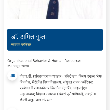
डॉ. अमित गुप्ता
सहायक प्रोफेसर
Organizational Behavior & Human Resources
Management
पीएच.डी. (संगठनात्मक व्यवहार), रॉबर्ट एच. स्मिथ स्कूल ऑफ
बिजनेस, मैरीलैंड विश्वविद्यालय, संयुक्त राज्य अमेरिका;
प्रबंधन में स्नातकोत्तर डिप्लोमा (कृषि), आईआईएम
अहमदाबाद; विज्ञान स्नातक (डेयरी प्रौद्योगिकी), राष्ट्रीय
डेयरी अनुसंधान संस्थान