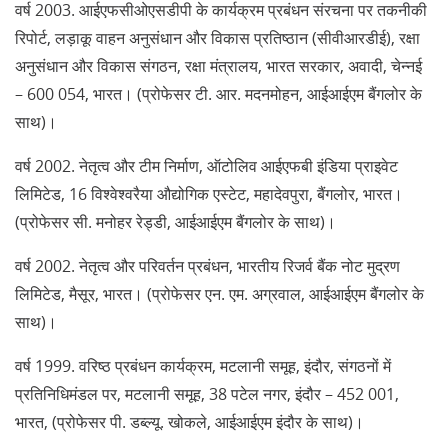
वर्ष 2003. आईएफसीओएसडीपी के कार्यक्रम प्रबंधन संरचना पर तकनीकी
रिपोर्ट, लड़ाकू वाहन अनुसंधान और विकास प्रतिष्ठान (सीवीआरडीई), रक्षा
अनुसंधान और विकास संगठन, रक्षा मंत्रालय, भारत सरकार, अवादी, चेन्नई
– 600 054, भारत। (प्रोफेसर टी. आर. मदनमोहन, आईआईएम बैंगलोर के
साथ)।
वर्ष 2002. नेतृत्व और टीम निर्माण, ऑटोलिव आईएफबी इंडिया प्राइवेट
लिमिटेड, 16 विश्वेश्वरैया औद्योगिक एस्टेट, महादेवपुरा, बैंगलोर, भारत।
(प्रोफेसर सी. मनोहर रेड्डी, आईआईएम बैंगलोर के साथ)।
वर्ष 2002. नेतृत्व और परिवर्तन प्रबंधन, भारतीय रिजर्व बैंक नोट मुद्रण
लिमिटेड, मैसूर, भारत। (प्रोफेसर एन. एम. अग्रवाल, आईआईएम बैंगलोर के
साथ)।
वर्ष 1999. वरिष्ठ प्रबंधन कार्यक्रम, मटलानी समूह, इंदौर, संगठनों में
प्रतिनिधिमंडल पर, मटलानी समूह, 38 पटेल नगर, इंदौर – 452 001,
भारत, (प्रोफेसर पी. डब्ल्यू. खोकले, आईआईएम इंदौर के साथ)।