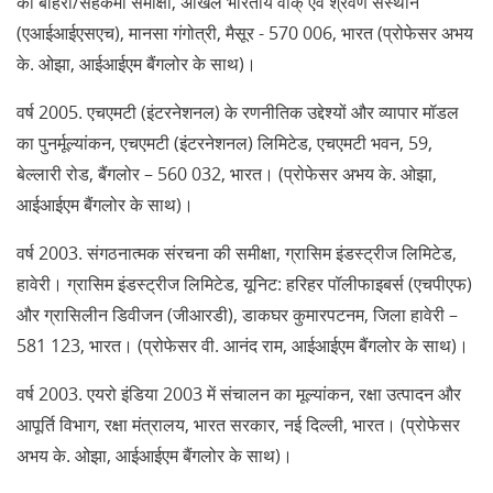
की बाहरी/सहकर्मी समीक्षा, अखिल भारतीय वाक् एवं श्रवण संस्थान
(एआईआईएसएच), मानसा गंगोत्री, मैसूर - 570 006, भारत (प्रोफेसर अभय
के. ओझा, आईआईएम बैंगलोर के साथ)।
वर्ष 2005. एचएमटी (इंटरनेशनल) के रणनीतिक उद्देश्यों और व्यापार मॉडल
का पुनर्मूल्यांकन, एचएमटी (इंटरनेशनल) लिमिटेड, एचएमटी भवन, 59,
बेल्लारी रोड, बैंगलोर – 560 032, भारत। (प्रोफेसर अभय के. ओझा,
आईआईएम बैंगलोर के साथ)।
वर्ष 2003. संगठनात्मक संरचना की समीक्षा, ग्रासिम इंडस्ट्रीज लिमिटेड,
हावेरी। ग्रासिम इंडस्ट्रीज लिमिटेड, यूनिट: हरिहर पॉलीफाइबर्स (एचपीएफ)
और ग्रासिलीन डिवीजन (जीआरडी), डाकघर कुमारपटनम, जिला हावेरी –
581 123, भारत। (प्रोफेसर वी. आनंद राम, आईआईएम बैंगलोर के साथ)।
वर्ष 2003. एयरो इंडिया 2003 में संचालन का मूल्यांकन, रक्षा उत्पादन और
आपूर्ति विभाग, रक्षा मंत्रालय, भारत सरकार, नई दिल्ली, भारत। (प्रोफेसर
अभय के. ओझा, आईआईएम बैंगलोर के साथ)।