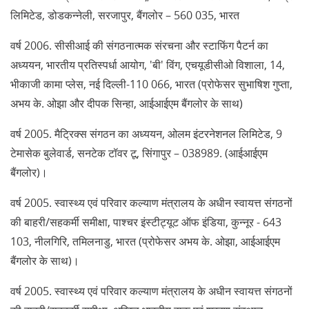
लिमिटेड, डोडकन्नेली, सरजापुर, बैंगलोर – 560 035, भारत
वर्ष 2006. सीसीआई की संगठनात्मक संरचना और स्टाफिंग पैटर्न का
अध्ययन, भारतीय प्रतिस्पर्धा आयोग, 'बी' विंग, एचयूडीसीओ विशाला, 14,
भीकाजी कामा प्लेस, नई दिल्ली-110 066, भारत (प्रोफेसर सुभाषिश गुप्ता,
अभय के. ओझा और दीपक सिन्हा, आईआईएम बैंगलोर के साथ)
वर्ष 2005. मैट्रिक्स संगठन का अध्ययन, ओलम इंटरनेशनल लिमिटेड, 9
टेमासेक बुलेवार्ड, सनटेक टॉवर टू, सिंगापुर – 038989. (आईआईएम
बैंगलोर)।
वर्ष 2005. स्वास्थ्य एवं परिवार कल्याण मंत्रालय के अधीन स्वायत्त संगठनों
की बाहरी/सहकर्मी समीक्षा, पाश्चर इंस्टीट्यूट ऑफ इंडिया, कुन्नूर - 643
103, नीलगिरि, तमिलनाडु, भारत (प्रोफेसर अभय के. ओझा, आईआईएम
बैंगलोर के साथ)।
वर्ष 2005. स्वास्थ्य एवं परिवार कल्याण मंत्रालय के अधीन स्वायत्त संगठनों