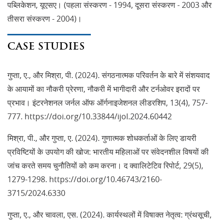
पब्लिकेशन, यूएसए। (पहला संस्करण - 1994, दूसरा संस्करण - 2003 और
तीसरा संस्करण - 2004)।
CASE STUDIES
गुप्ता, ए., और मिश्रा, पी. (2024). संगठनात्मक परिवर्तन के बारे में संशयवाद
के आयामों का नौकरी प्रेरणा, नौकरी में भागीदारी और टर्नओवर इरादों पर
प्रभाव। इंटरनेशनल जर्नल ऑफ ऑर्गनाइजेशनल लीडरशिप, 13(4), 757-
777. https://doi.org/10.33844/ijol.2024.60442
मिश्रा, पी., और गुप्ता, ए. (2024). गुणात्मक शोधकर्ताओं के लिए डायरी
प्रविष्टियों के उपयोग की खोज: भारतीय महिलाओं पर संवेदनशील विषयों की
जांच करते समय चुनौतियों को कम करना। द क्वालिटेटिव रिपोर्ट, 29(5),
1279-1298. https://doi.org/10.46743/2160-
3715/2024.6330
गुप्ता, ए., और चावला, एस. (2024). कार्यस्थलों में विषाक्त नेतृत्व: ग्रंथसूची,