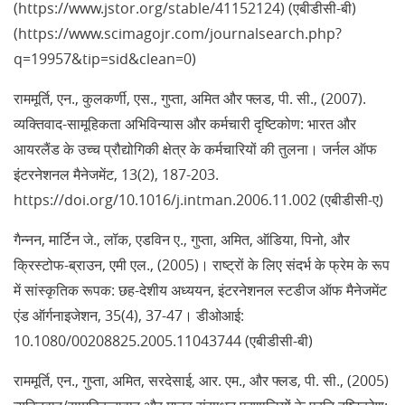
(https://www.jstor.org/stable/41152124) (एबीडीसी-बी)
(https://www.scimagojr.com/journalsearch.php?
q=19957&tip=sid&clean=0)
राममूर्ति, एन., कुलकर्णी, एस., गुप्ता, अमित और फ्लड, पी. सी., (2007).
व्यक्तिवाद-सामूहिकता अभिविन्यास और कर्मचारी दृष्टिकोण: भारत और
आयरलैंड के उच्च प्रौद्योगिकी क्षेत्र के कर्मचारियों की तुलना। जर्नल ऑफ
इंटरनेशनल मैनेजमेंट, 13(2), 187-203.
https://doi.org/10.1016/j.intman.2006.11.002 (एबीडीसी-ए)
गैन्नन, मार्टिन जे., लॉक, एडविन ए., गुप्ता, अमित, ऑडिया, पिनो, और
क्रिस्टोफ-ब्राउन, एमी एल., (2005)। राष्ट्रों के लिए संदर्भ के फ्रेम के रूप
में सांस्कृतिक रूपक: छह-देशीय अध्ययन, इंटरनेशनल स्टडीज ऑफ मैनेजमेंट
एंड ऑर्गनाइजेशन, 35(4), 37-47। डीओआई:
10.1080/00208825.2005.11043744 (एबीडीसी-बी)
राममूर्ति, एन., गुप्ता, अमित, सरदेसाई, आर. एम., और फ्लड, पी. सी., (2005)