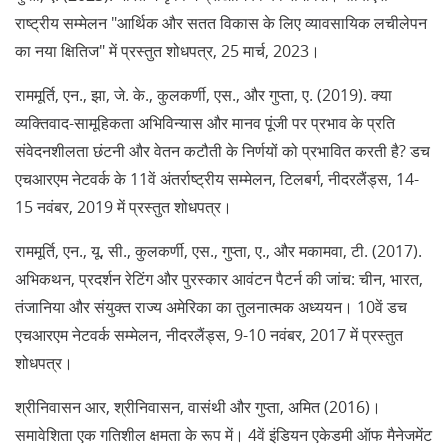
राष्ट्रीय सम्मेलन "आर्थिक और सतत विकास के लिए व्यावसायिक लचीलेपन
का नया क्षितिज" में प्रस्तुत शोधपत्र, 25 मार्च, 2023।
राममूर्ति, एन., झा, जे. के., कुलकर्णी, एस., और गुप्ता, ए. (2019). क्या
व्यक्तिवाद-सामूहिकता अभिविन्यास और मानव पूंजी पर प्रभाव के प्रति
संवेदनशीलता छंटनी और वेतन कटौती के निर्णयों को प्रभावित करती है? डच
एचआरएम नेटवर्क के 11वें अंतर्राष्ट्रीय सम्मेलन, टिलबर्ग, नीदरलैंड्स, 14-
15 नवंबर, 2019 में प्रस्तुत शोधपत्र।
राममूर्ति, एन., यू, सी., कुलकर्णी, एस., गुप्ता, ए., और मकामवा, टी. (2017).
अभिकथन, प्रदर्शन रेटिंग और पुरस्कार आवंटन पैटर्न की जांच: चीन, भारत,
तंजानिया और संयुक्त राज्य अमेरिका का तुलनात्मक अध्ययन। 10वें डच
एचआरएम नेटवर्क सम्मेलन, नीदरलैंड्स, 9-10 नवंबर, 2017 में प्रस्तुत
शोधपत्र।
श्रीनिवासन आर, श्रीनिवासन, वासंथी और गुप्ता, अमित (2016)।
समावेशिता एक गतिशील क्षमता के रूप में। 4वें इंडियन एकेडमी ऑफ मैनेजमेंट