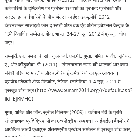
कर्मचारियों के दृष्टिकोण पर प्रबंधन प्रथाओं का प्रभाव: प्रबंधकों और
फ्रंटलाइन कर्मचारियों के बीच अंतर। आईएसडब्ल्यूओवी 2012 -
इंटरनेशनल सोसाइटी फॉर द स्टडी ऑफ वर्क एंड ऑर्गनाइजेशनल वैल्यूज के
13वें द्विवार्षिक सम्मेलन, गोवा, भारत, 24-27 जून, 2012 में प्रस्तुत शोध
पत्र।
राममूर्ति, एन., फ्लड, पी.सी., कुलकर्णी, एस.पी., गुप्ता, अमित, मार्शेव, जूनियर,
ए., और कोंडुकोवा, पी. (2011)। संगठनात्मक न्याय की धारणाएं और कार्य-
संबंधी परिणाम: भारतीय और बल्गेरियाई कर्मचारियों का एक अध्ययन।
यूरोपीय एकेडमी ऑफ मैनेजमेंट, टैलिन, एस्टोनिया, 1-4 जून, 2011 में
प्रस्तुत शोध पत्र (http://www.euram2011.org/r/default.asp?
iId=EJKMHG)
गुप्ता, अमित और जॉन, सुनील विलियम (2009)। वर्तमान मंदी के प्रति
संगठनात्मक प्रतिक्रियाओं का एक क्षेत्रीय अध्ययन। आईआईएम बैंगलोर में
आयोजित सातवें एआईएस अंतर्राष्ट्रीय प्रबंधन सम्मेलन में प्रस्तुत शोध पत्र,