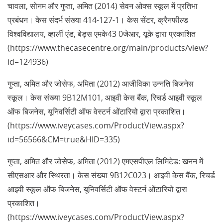
चावला, सोनम और गुप्ता, अमित (2014) सेवन ओक्स स्कूल में प्रतिभा
प्रबंधन। केस संदर्भ संख्या 414-127-1। केस सेंटर, क्रैनफील्ड
विश्वविद्यालय, व्हार्ली एंड, बेड्स एमके43 0जेआर, यूके द्वारा प्रकाशित
(https://www.thecasecentre.org/main/products/view?
id=124936)
गुप्ता, अमित और जोसेफ, अमिता (2012) आजीविका उन्नति बिजनेस
स्कूल। केस संख्या 9B12M101, आइवी केस बैंक, रिचर्ड आइवी स्कूल
ऑफ बिजनेस, यूनिवर्सिटी ऑफ वेस्टर्न ओंटारियो द्वारा प्रकाशित।
(https://www.iveycases.com/ProductView.aspx?
id=56566&CM=true&HID=335)
गुप्ता, अमित और जोसेफ, अमिता (2012) एमएसपीएल लिमिटेड: खनन में
सीएसआर और स्थिरता। केस संख्या 9B12C023। आइवी केस बैंक, रिचर्ड
आइवी स्कूल ऑफ बिजनेस, यूनिवर्सिटी ऑफ वेस्टर्न ओंटारियो द्वारा
प्रकाशित।
(https://www.iveycases.com/ProductView.aspx?