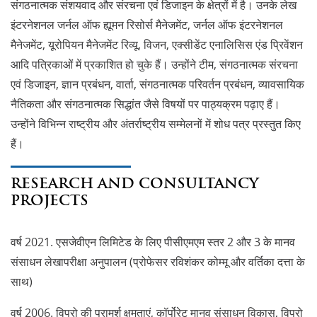
संगठनात्मक संशयवाद और संरचना एवं डिजाइन के क्षेत्रों में है। उनके लेख
इंटरनेशनल जर्नल ऑफ ह्यूमन रिसोर्स मैनेजमेंट, जर्नल ऑफ इंटरनेशनल
मैनेजमेंट, यूरोपियन मैनेजमेंट रिव्यू, विजन, एक्सीडेंट एनालिसिस एंड प्रिवेंशन
आदि पत्रिकाओं में प्रकाशित हो चुके हैं। उन्होंने टीम, संगठनात्मक संरचना
एवं डिजाइन, ज्ञान प्रबंधन, वार्ता, संगठनात्मक परिवर्तन प्रबंधन, व्यावसायिक
नैतिकता और संगठनात्मक सिद्धांत जैसे विषयों पर पाठ्यक्रम पढ़ाए हैं।
उन्होंने विभिन्न राष्ट्रीय और अंतर्राष्ट्रीय सम्मेलनों में शोध पत्र प्रस्तुत किए
हैं।
RESEARCH AND CONSULTANCY
PROJECTS
वर्ष 2021. एसजेवीएन लिमिटेड के लिए पीसीएमएम स्तर 2 और 3 के मानव
संसाधन लेखापरीक्षा अनुपालन (प्रोफेसर रविशंकर कोम्मू और वर्तिका दत्ता के
साथ)
वर्ष 2006. विप्रो की परामर्श क्षमताएं, कॉर्पोरेट मानव संसाधन विकास, विप्रो