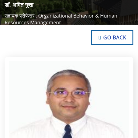
डॉ. अमित गुप्ता
सहायक प्रोफेसर , Organizational Behavior & Human
Resources Management
NO TEXT
NO TEXT
GO BACK
NO TEXT