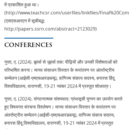
में प्रकाशित हुआ था।
(http://www.teachcsr.com/userfiles/linkfiles/Final%20Co
(एसएसआरएन में सूचीबद्ध:
http://papers.ssrn.com/abstract=2123029)
CONFERENCES
गुप्ता, ए. (2024). बूमर्स से ज़ूमर्स तक: पीढ़ियों और उनकी विशेषताओं को
परिभाषित करना। मानव संसाधन विस्तार के रूपांतरण पर अंतर्राष्ट्रीय
सम्मेलन (आईसी-एमएचआरडब्ल्यू), वाणिज्य संकाय सदस्य, बनारस हिंदू
विश्वविद्यालय, वाराणसी, 19-21 नवंबर 2024 में प्रस्तुत शोधपत्र।
गुप्ता, ए. (2024). संगठनात्मक संशयवाद: ग्रंथसूची युग्मन का उपयोग करते
हुए विषयगत संरचना विश्लेषण। मानव संसाधन विस्तार के रूपांतरण पर
अंतर्राष्ट्रीय सम्मेलन (आईसी-एमएचआरडब्ल्यू), वाणिज्य संकाय सदस्य,
बनारस हिंदू विश्वविद्यालय, वाराणसी, 19-21 नवंबर 2024 में प्रस्तुत