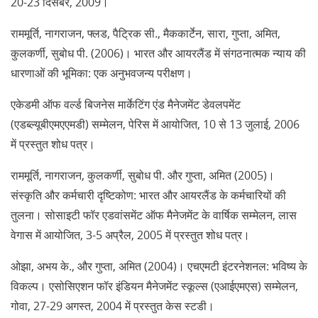
20-23 दिसंबर, 2009।
राममूर्ति, नागराजन, फ्लड, पैट्रिक सी., मैककार्टेन, सारा, गुप्ता, अमित,
कुलकर्णी, सुबोध पी. (2006)। भारत और आयरलैंड में संगठनात्मक न्याय की
धारणाओं की भूमिका: एक अनुभवजन्य परीक्षण।
एकेडमी ऑफ वर्ल्ड बिजनेस मार्केटिंग एंड मैनेजमेंट डेवलपमेंट
(एडब्ल्यूबीएमएएमडी) सम्मेलन, पेरिस में आयोजित, 10 से 13 जुलाई, 2006
में प्रस्तुत शोध पत्र।
राममूर्ति, नागराजन, कुलकर्णी, सुबोध पी. और गुप्ता, अमित (2005)।
संस्कृति और कर्मचारी दृष्टिकोण: भारत और आयरलैंड के कर्मचारियों की
तुलना। सोसाइटी फॉर एडवांसमेंट ऑफ मैनेजमेंट के वार्षिक सम्मेलन, लास
वेगास में आयोजित, 3-5 अप्रैल, 2005 में प्रस्तुत शोध पत्र।
ओझा, अभय के., और गुप्ता, अमित (2004)। एचएमटी इंटरनेशनल: भविष्य के
विकल्प। एसोसिएशन फॉर इंडियन मैनेजमेंट स्कूल्स (एआईएमएस) सम्मेलन,
गोवा, 27-29 अगस्त, 2004 में प्रस्तुत केस स्टडी।