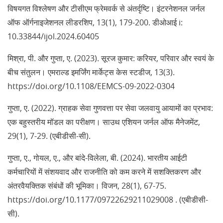
विषयगत विश्लेषण और टीसीएम फ्रेमवर्क से अंतर्दृष्टि। इंटरनेशनल जर्नल
ऑफ ऑर्गनाइजेशनल लीडरशिप, 13(1), 179-200. डीओआई i:
10.33844/ijol.2024.60405
मिश्रा, पी. और गुप्ता, ए. (2023). सूरज कुमार: करियर, परिवार और स्वयं के
बीच संतुलन। एमराल्ड इमर्जिंग मार्केट्स केस स्टडीज, 13(3).
https://doi.org/10.1108/EEMCS-09-2022-0304
गुप्ता, ए. (2022). ग्राहक सेवा गुणवत्ता पर सेवा जलवायु आयामों का प्रभाव:
एक बहुस्तरीय मॉडल का परीक्षण। साउथ एशियन जर्नल ऑफ मैनेजमेंट,
29(1), 7-29. (एबीडीसी-सी).
गुप्ता, ए., गोयल, ए., और बांदे-विलेला, बी. (2024). भारतीय आईटी
कर्मचारियों में संशयवाद और राजनीति को कम करने में सशक्तिकरण और
अंतरवैयक्तिक संबंधों की भूमिका। विजन, 28(1), 67-75.
https://doi.org/10.1177/09722629211029008 . (एबीडीसी-
सी).