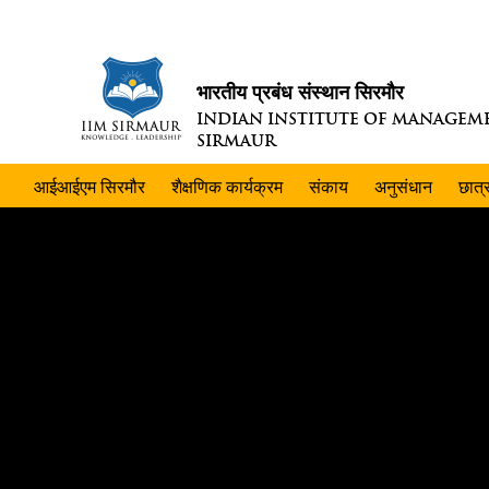
भारतीय प्रबंध संस्थान सिरमौर
INDIAN INSTITUTE OF MANAGEM
SIRMAUR
आईआईएम सिरमौर
शैक्षणिक कार्यक्रम
संकाय
अनुसंधान
छात्