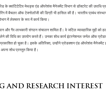
 के क्वांटिटेटिव मेथड्स एंड ऑपरेशंस मैनेजमेंट विभाग से डॉक्टरेट की उपाधि प्राप्त
ंग में बैचलर ऑफ टेक्नोलॉजी की डिग्री भी हासिल की है। भारतीय प्रबंध संस्थान स
िभाग में लेक्चरर के रूप में कार्य किया।
ान और गैर-लाभकारी संगठन संचालन शामिल हैं। वे जटिल व्यावहारिक मुद्दों को ह
ेने की विधि का उपयोग करते हैं। उनका शोध कार्य इंटरनेशनल जर्नल ऑफ प्रोडक्शन 
ं प्रकाशित हो चुका है। इसके अतिरिक्त, उन्होंने प्रोडक्शन एंड ऑपरेशंस मैनेजमें
ं अपना शोध प्रस्तुत किया है।
G AND RESEARCH INTEREST