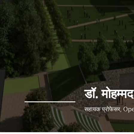
डॉ. मोहम्म
सहायक प्रोफेसर, O