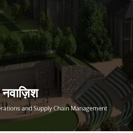
द नवाज़िश
perations and Supply Chain Management