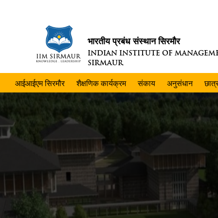
भारतीय प्रबंध संस्थान सिरमौर
INDIAN INSTITUTE OF MANAGEM
SIRMAUR
आईआईएम सिरमौर
शैक्षणिक कार्यक्रम
संकाय
अनुसंधान
छात्