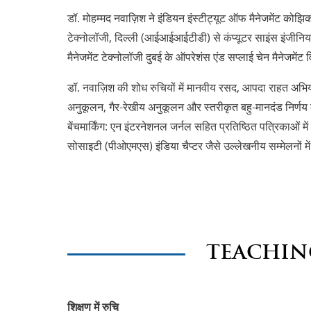
डॉ. मोहम्मद नवाज़िश ने इंडियन इंस्टीट्यूट ऑफ मैनेजमेंट कोझिकोड
टेक्नोलॉजी, दिल्ली (आईआईआईटीडी) से कंप्यूटर साइंस इंजीनियरि
मैनेजमेंट टेक्नोलॉजी दुबई के ऑपरेशंस एंड सप्लाई चेन मैनेजमेंट व
डॉ. नवाज़िश की शोध रुचियों में मानवीय रसद, आपदा राहत अभिय
अनुकूलन, गैर-रेखीय अनुकूलन और स्तरीकृत बहु-मानदंड निर्णय ल
बेंचमार्किंग: एन इंटरनेशनल जर्नल सहित प्रतिष्ठित पत्रिकाओं मे
सोसाइटी (पीओएमएस) इंडिया चैप्टर जैसे उल्लेखनीय सम्मेलनों मे
TEACHIN
शिक्षण में रुचि