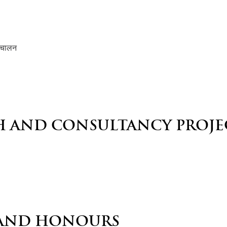
ंचालन
H AND CONSULTANCY PROJE
AND HONOURS