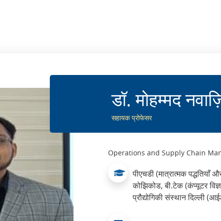
डॉ. मोहम्मद नवाज
सहायक प्रोफेसर
Operations and Supply Chain M
पीएचडी (मात्रात्मक पद्धतियाँ 
कोझिकोड, बी.टेक (कंप्यूटर विज्ञ
प्रौद्योगिकी संस्थान दिल्ली (