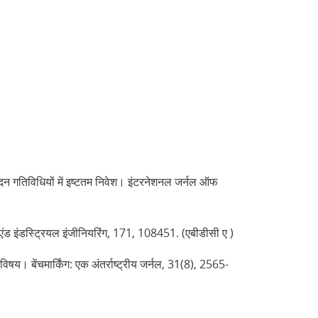
्पादन गतिविधियों में इष्टतम निवेश। इंटरनेशनल जर्नल ऑफ
एंड इंडस्ट्रियल इंजीनियरिंग, 171, 108451. (एबीडीसी ए )
िषय। बेंचमार्किंग: एक अंतर्राष्ट्रीय जर्नल, 31(8), 2565-