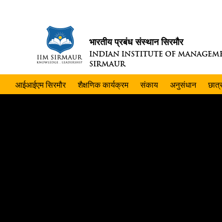
भारतीय प्रबंध संस्थान सिरमौर
INDIAN INSTITUTE OF MANAGEM
SIRMAUR
आईआईएम सिरमौर
शैक्षणिक कार्यक्रम
संकाय
अनुसंधान
छात्