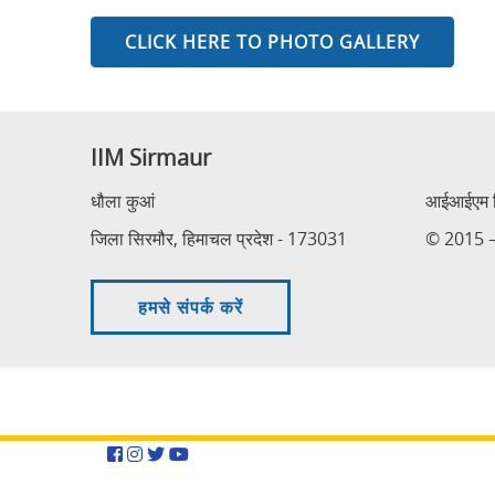
CLICK HERE TO PHOTO GALLERY
IIM Sirmaur
धौला कुआं
आईआईएम सि
जिला सिरमौर, हिमाचल प्रदेश - 173031
© 2015 – 
हमसे संपर्क करें
Facebook
Instagram
Twitter
YouTube