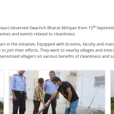
th
rmaur) observed Swachch Bharat Abhiyan from 15
Septembe
ities and events related to cleanliness.
e part in the initiative. Equipped with brooms, faculty and
 to join their efforts. They went to nearby villages and inte
 sensitised villagers on various benefits of cleanliness and