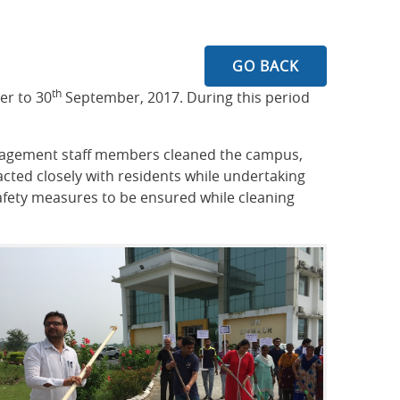
GO BACK
th
r to 30
September, 2017. During this period
 management staff members cleaned the campus,
racted closely with residents while undertaking
 safety measures to be ensured while cleaning