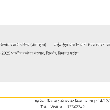
रमौर स्थायी परिसर (धौलाकुआं)
आईआईएम सिरमौर सिटी कैंपस (पांवटा स
2025 भारतीय प्रबंधन संस्थान, सिरमौर, हिमाचल प्रदेश
यह पेज अंतिम बार को अपडेट किया गया था।:
14/12/
Total Visitors:
37547742