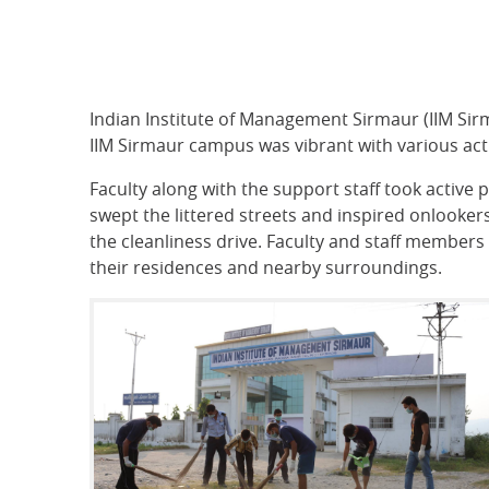
Indian Institute of Management Sirmaur (IIM Si
IIM Sirmaur campus was vibrant with various activ
Faculty along with the support staff took activ
swept the littered streets and inspired onlookers
the cleanliness drive. Faculty and staff members
their residences and nearby surroundings.