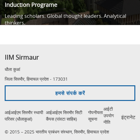
Induction Programe
Leading scholars. Global thought leaders. Analytical
thinkers.
IIM Sirmaur
धौला कुआं
जिला सिरमौर, हिमाचल प्रदेश - 173031
हमसे संपर्क करें
आईटी
आईआईएम सिरमौर स्थायी
आईआईएम सिरमौर सिटी
गोपनीयता
उपयोग
इंट्रानेट
परिसर (धौलाकुआं)
कैंपस (पांवटा साहिब)
सूचना
नीति
© 2015 – 2025 भारतीय प्रबंधन संस्थान, सिरमौर, हिमाचल प्रदेश