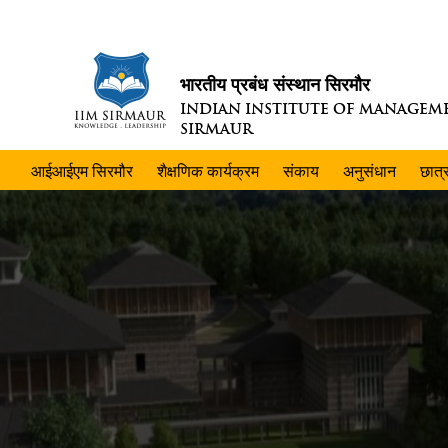
भारतीय प्रबंध संस्थान सिरमौर
INDIAN INSTITUTE OF MANAGEM
SIRMAUR
आईआईएम सिरमौर
शैक्षणिक कार्यक्रम
संकाय
अनुसंधान
छात्