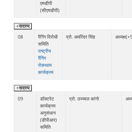
एमडीपी
(सीएमडीपी)
सदस्य
08
रैगिंग विरोधी
प्रो. अमरिंदर सिंह
अध्यक्ष
समिति
राष्ट्रीय
रैगिंग
रोकथाम
कार्यक्रम
सदस्य
09
डॉक्टरेट
प्रो. उज्ज्वल कांगो
अध्य
कार्यक्रम
अनुसंधान
(डीपीआर)
समिति