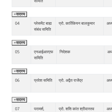
समिति
सदस्य
04
प्लेसमेंट बाह्य
प्रो. कार्तिकेयन बालकुमार
अध्य
संबंध समिति
सदस्य
05
एनआईआरएफ
निदेशक
अध्
समिति
सदस्य
06
प्रवेश समिति
प्रो. अद्वैत राजेंद्र
अध्य
सदस्य
07
परामर्श,
प्रो. शशि कांत श्रीवास्तव
अध्य