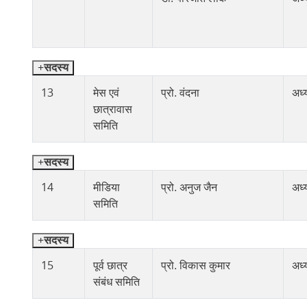
सदस्य
13
मेस एवं
प्रो. वंदना
अध्य
छात्रावास
समिति
सदस्य
14
मीडिया
प्रो. अनुज जैन
अध्य
समिति
सदस्य
15
पूर्व छात्र
प्रो. विकास कुमार
अध्य
संबंध समिति