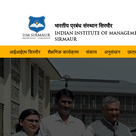
भारतीय प्रबंध संस्थान सिरमौर
INDIAN INSTITUTE OF MANAGEM
SIRMAUR
आईआईएम सिरमौर
शैक्षणिक कार्यक्रम
संकाय
अनुसंधान
छात्