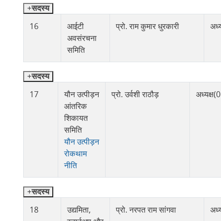
सदस्य
16
आईटी
प्रो. राम कुमार धुरकारी
अध्य
अवसंरचना
समिति
सदस्य
17
यौन उत्पीड़न
प्रो. उर्वशी राठौड़
अध्यक्ष
आंतरिक
शिकायत
समिति
यौन उत्पीड़न
रोकथाम
नीति
सदस्य
18
उद्यमिता,
प्रो. नरपत राम सांगवा
अध्य