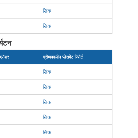
लिंक
लिंक
र्यटन
 ब्रोशर
ग्रीष्मकालीन प्लेसमेंट रिपोर्ट
लिंक
लिंक
लिंक
लिंक
लिंक