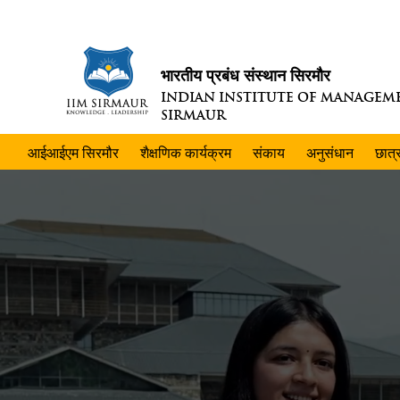
भारतीय प्रबंध संस्थान सिरमौर
INDIAN INSTITUTE OF MANAGEM
SIRMAUR
आईआईएम सिरमौर
शैक्षणिक कार्यक्रम
संकाय
अनुसंधान
छात्