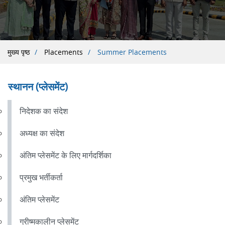
पग
मुख्य पृष्ठ
Placements
Summer Placements
चिन्ह
स्थानन (प्लेसमेंट)
निदेशक का संदेश
अध्यक्ष का संदेश
अंतिम प्लेसमेंट के लिए मार्गदर्शिका
प्रमुख भर्तीकर्ता
अंतिम प्लेसमेंट
ग्रीष्मकालीन प्लेसमेंट