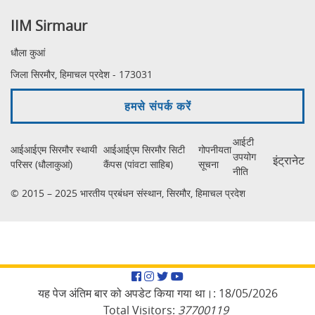
IIM Sirmaur
धौला कुआं
जिला सिरमौर, हिमाचल प्रदेश - 173031
हमसे संपर्क करें
आईटी
आईआईएम सिरमौर स्थायी
आईआईएम सिरमौर सिटी
गोपनीयता
उपयोग
इंट्रानेट
परिसर (धौलाकुआं)
कैंपस (पांवटा साहिब)
सूचना
नीति
© 2015 – 2025 भारतीय प्रबंधन संस्थान, सिरमौर, हिमाचल प्रदेश
Facebook
Instagram
Twitter
YouTube
यह पेज अंतिम बार को अपडेट किया गया था।:
18/05/2026
Total Visitors:
37700119